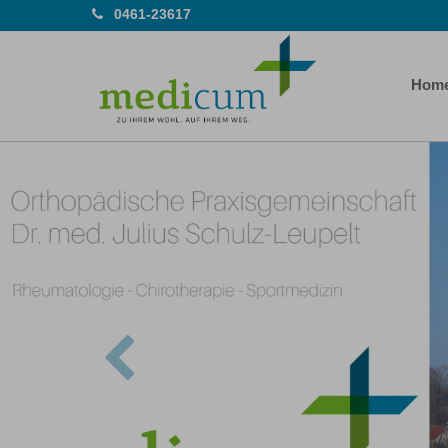
0461-23617
Hom
Previous