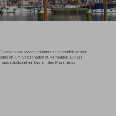
Gelenke sollte jedoch erkannt und behandelt werden.
erapie an, um Spätschäden zu vermeiden. Einiges
rümmung (Skoliose) ein bestimmtes Mass muss