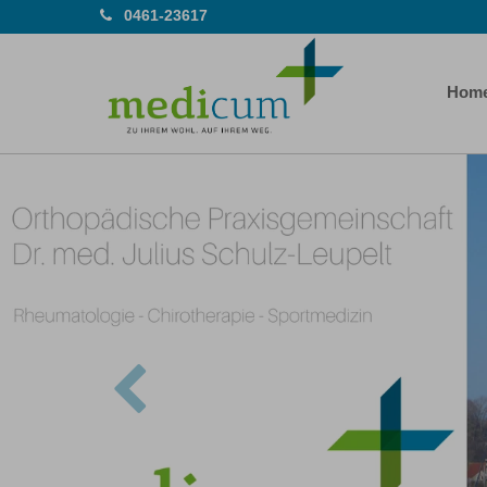
0461-23617
Hom
Previous