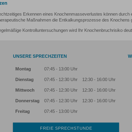
tzen
echtzeitiges Erkennen eines Knochenmasseverlustes können durch
herapeutische Maßnahmen die Entkalkungsprozesse des Knochens g
egelmäßige Kontrolluntersuchungen wird Ihr Knochenbruchrisiko deutl
UNSERE SPRECHZEITEN
W
Montag
07:45 - 13:00 Uhr
Dienstag
07:45 - 12:30 Uhr
12:30 - 16:00 Uhr
Mittwoch
07:45 - 12:30 Uhr
12:30 - 16:00 Uhr
Donnerstag
07:45 - 12:30 Uhr
12:30 - 16:00 Uhr
Freitag
07:45 - 13:00 Uhr
FREIE SPRECHSTUNDE