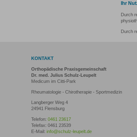
Ihr Nu
Durch r
physiot
Durch r
KONTAKT
Orthopädische Praxisgemeinschaft
Dr. med. Julius Schulz-Leupelt
Medicum im Citti-Park
Rheumatologie - Chirotherapie - Sportmedizin
Langberger Weg 4
24941 Flensburg
Telefon:
0461 23617
Telefax: 0461 23539
E-Mail:
info@schulz-leupelt.de