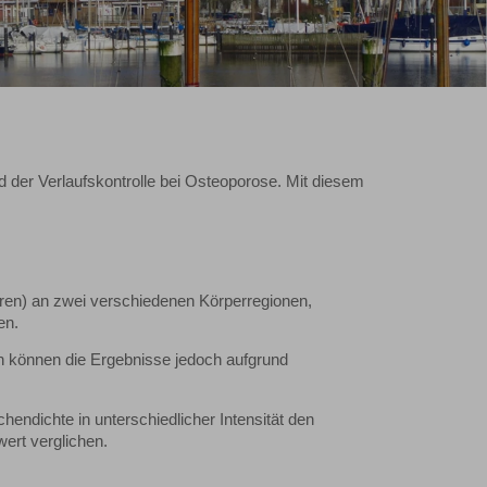
der Verlaufskontrolle bei Osteoporose. Mit diesem
.
hren) an zwei verschiedenen Körperregionen,
en.
 können die Ergebnisse jedoch aufgrund
endichte in unterschiedlicher Intensität den
ert verglichen.