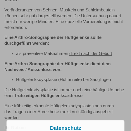
Veränderungen von Sehnen, Muskeln und Schleimbeuteln
können sehr gut dargestellt werden. Die Untersuchung dauert
meist nur wenige Minuten. Eine spezielle Vorbereitung ist nicht
erforderlich.
Eine Arthro-Sonographie der Hüftgelenke sollte
durchgeführt werden:
als präventive Maßnahmen
direkt nach der Geburt
Eine Arthro-Sonographie
der Hüftgelenke
dient dem
Nachweis / Ausschluss von:
Hüftgelenksdysplasie (Hüftunreife) bei Säuglingen
Die Hüftgelenksdysplasie ist immer noch eine häufige Ursache
einer
frühzeitigen Hüftgelenksarthrose
.
Eine frühzeitig erkannte Hüftgelenksdysplasie kann durch
das Tragen einer Spreizhose meist vollständig ausgeheilt
werden.
Datenschutz
Ihr Nutzen