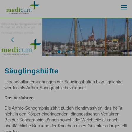
Togg
navi
Previous
Nex
Säuglingshüfte
Ultraschalluntersuchungen der Säuglingshüften bzw. -gelenke
werden als Arthro-Sonographie bezeichnet.
Das Verfahren
Die Arthro-Sonographie zählt zu den nichtinvasiven, das heißt
nicht in den Körper eindringenden, diagnostischen Verfahren.
Bei der Sonographie können sowohl die Weichteile als auch
oberflächliche Bereiche der Knochen eines Gelenkes dargestellt
werden.