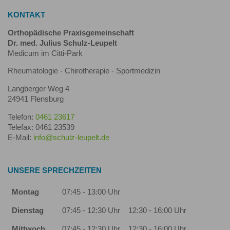
KONTAKT
Orthopädische Praxisgemeinschaft
Dr. med. Julius Schulz-Leupelt
Medicum im Citti-Park
Rheumatologie - Chirotherapie - Sportmedizin
Langberger Weg 4
24941 Flensburg
Telefon:
0461 23617
Telefax: 0461 23539
E-Mail:
info@schulz-leupelt.de
UNSERE SPRECHZEITEN
Montag
07:45 - 13:00 Uhr
Dienstag
07:45 - 12:30 Uhr
12:30 - 16:00 Uhr
Mittwoch
07:45 - 12:30 Uhr
12:30 - 16:00 Uhr